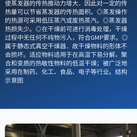
使蒸发器的传热推动力增大．因此对一定的传
热量可以节省蒸发器的传热面积。◎蒸发操作
的热源可采用低压蒸汽或废热蒸汽。◎蒸发器
热损失少。◎在干燥前可进行消毒处理，干燥
过程中无任何不纯物污入，符合GMP要求。◎
属于静态式真空干燥器．故干燥物料的形体不
会损坏。适应物料适用于在高温下易分解，聚
合和变质的热敏性物料的低温干燥；被广泛地
采用在制药、化工、食品、电子等行业。结构
示意图