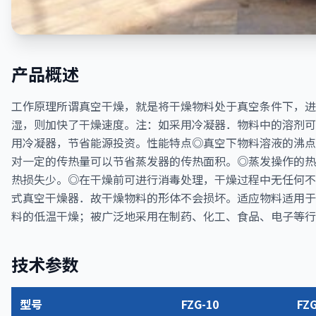
产品概述
工作原理所谓真空干燥，就是将干燥物料处于真空条件下，进
湿，则加快了干燥速度。注：如采用冷凝器．物料中的溶剂可
用冷凝器，节省能源投资。性能特点◎真空下物料溶液的沸点
对一定的传热量可以节省蒸发器的传热面积。◎蒸发操作的热
热损失少。◎在干燥前可进行消毒处理，干燥过程中无任何不
式真空干燥器．故干燥物料的形体不会损坏。适应物料适用于
料的低温干燥；被广泛地采用在制药、化工、食品、电子等行
技术参数
型号
FZG-10
FZG