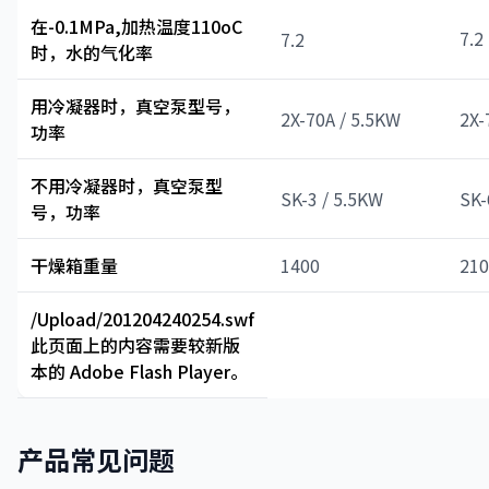
在-0.1MPa,加热温度110oC
7.2
7.2
时，水的气化率
用冷凝器时，真空泵型号，
2X-70A / 5.5KW
2X-
功率
不用冷凝器时，真空泵型
SK-3 / 5.5KW
SK-
号，功率
干燥箱重量
1400
210
/Upload/201204240254.swf
此页面上的内容需要较新版
本的 Adobe Flash Player。
产品常见问题