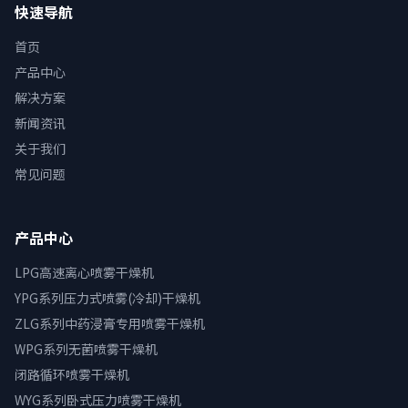
快速导航
首页
产品中心
解决方案
新闻资讯
关于我们
常见问题
产品中心
LPG高速离心喷雾干燥机
YPG系列压力式喷雾(冷却)干燥机
ZLG系列中药浸膏专用喷雾干燥机
WPG系列无菌喷雾干燥机
闭路循环喷雾干燥机
WYG系列卧式压力喷雾干燥机