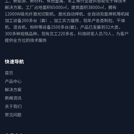
工、新能源、新材料、有色金属、军工等行业提供智能化干燥技术
解决方案。工厂占地面积65000㎡，建筑面积38000㎡，拥有
12000W级光纤激光切割机、激光自动焊机、全自动充氩焊机等机械
加工设备200多台（套），加工实力雄厚，现年产各类制粒、干燥
机、混合机、粉碎等设备1500多台(套)，产品已发展到32大类，
300多种规格品种，现有员工220多名，科技研发人员70人，为客户
提供全方位的技术服务
快速导航
首页
产品中心
解决方案
新闻资讯
关于我们
常见问题