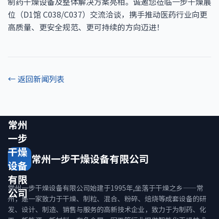
制药干燥设备及整体解决方案亮相。诚邀您莅临一步干燥展
位（D1馆 C038/C037）交流洽谈，携手推动医药行业向更
高质量、更安全规范、更可持续的方向迈进！
← 返回新闻列表
常州
一步
干燥
常州一步干燥设备有限公司
设备
有限
常州一步干燥设备有限公司始建于1995年,坐落于干燥之乡——常
公司
州，是一家致力于干燥、制粒、混合、粉碎、焙烧等成套设备的研
发、设计、制造、销售与服务的高新技术企业，致力于为制药、化