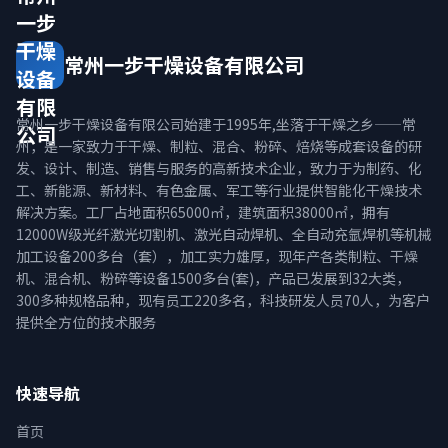
一步
干燥
常州一步干燥设备有限公司
设备
有限
常州一步干燥设备有限公司始建于1995年,坐落于干燥之乡——常
公司
州，是一家致力于干燥、制粒、混合、粉碎、焙烧等成套设备的研
发、设计、制造、销售与服务的高新技术企业，致力于为制药、化
工、新能源、新材料、有色金属、军工等行业提供智能化干燥技术
解决方案。工厂占地面积65000㎡，建筑面积38000㎡，拥有
12000W级光纤激光切割机、激光自动焊机、全自动充氩焊机等机械
加工设备200多台（套），加工实力雄厚，现年产各类制粒、干燥
机、混合机、粉碎等设备1500多台(套)，产品已发展到32大类，
300多种规格品种，现有员工220多名，科技研发人员70人，为客户
提供全方位的技术服务
快速导航
首页