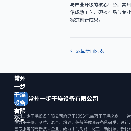
与产业升级的核心平台。常州一
借成熟工艺、硬核产品与专业
赛道创新成果。
← 返回新闻列表
常州
一步
干燥
常州一步干燥设备有限公司
设备
有限
常州一步干燥设备有限公司始建于1995年,坐落于干燥之乡——
公司
致力于干燥、制粒、混合、粉碎、焙烧等成套设备的研发、设计
售与服务的高新技术企业，致力于为制药、化工、新能源、新材