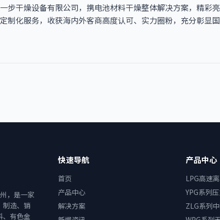
步干燥设备有限公司，携电池材料干燥整体解决方案，精彩亮相13
定制化服务，收获海内外客商高度认可、实力圈粉，充分彰显国
快速导航
产品中心
首页
LPG高速
产品中心
YPG系列
常州，是一家
、制造、销
解决方案
ZLG系列
料、有色金
新闻资讯
WPG系列