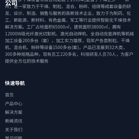
公司
州，是一家致力于干燥、制粒、混合、粉碎、焙烧等成套设备的研
发、设计、制造、销售与服务的高新技术企业，致力于为制药、化
工、新能源、新材料、有色金属、军工等行业提供智能化干燥技术
解决方案。工厂占地面积65000㎡，建筑面积38000㎡，拥有
12000W级光纤激光切割机、激光自动焊机、全自动充氩焊机等机械
加工设备200多台（套），加工实力雄厚，现年产各类制粒、干燥
机、混合机、粉碎等设备1500多台(套)，产品已发展到32大类，
300多种规格品种，现有员工220多名，科技研发人员70人，为客户
提供全方位的技术服务
快速导航
首页
产品中心
解决方案
新闻资讯
关于我们
常见问题