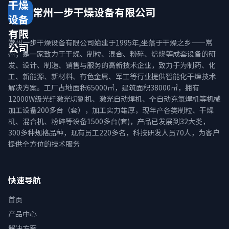
干燥
常州一步干燥设备有限公司
设备
有限
常州一步干燥设备有限公司始建于1995年,坐落于干燥之乡——常
公司
州，是一家致力于干燥、制粒、混合、粉碎、焙烧等成套设备的研
发、设计、制造、销售与服务的高新技术企业，致力于为制药、化
工、新能源、新材料、有色金属、军工等行业提供智能化干燥技术
解决方案。工厂占地面积65000㎡，建筑面积38000㎡，拥有
12000W级光纤激光切割机、激光自动焊机、全自动充氩焊机等机械
加工设备200多台（套），加工实力雄厚，现年产各类制粒、干燥
机、混合机、粉碎等设备1500多台(套)，产品已发展到32大类，
300多种规格品种，现有员工220多名，科技研发人员70人，为客户
提供全方位的技术服务
快速导航
首页
产品中心
解决方案