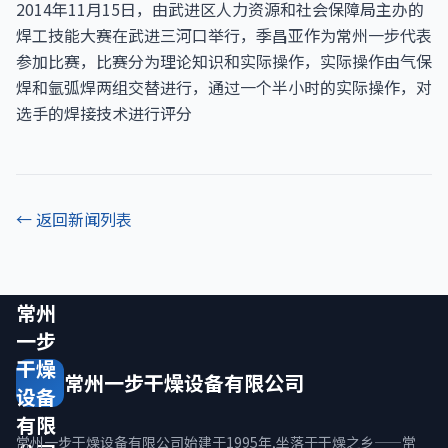
2014年11月15日，由武进区人力资源和社会保障局主办的
焊工技能大赛在武进三河口举行，季昌亚作为常州一步代表
参加比赛，比赛分为理论知识和实际操作，实际操作由气保
焊和氩弧焊两组交替进行，通过一个半小时的实际操作，对
选手的焊接技术进行评分
← 返回新闻列表
常州
一步
干燥
常州一步干燥设备有限公司
设备
有限
常州一步干燥设备有限公司始建于1995年,坐落于干燥之乡——常