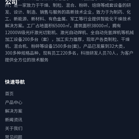
公司
州，是一家致力于干燥、制粒、混合、粉碎、焙烧等成套设备的研
发、设计、制造、销售与服务的高新技术企业，致力于为制药、化
工、新能源、新材料、有色金属、军工等行业提供智能化干燥技术
解决方案。工厂占地面积65000㎡，建筑面积38000㎡，拥有
12000W级光纤激光切割机、激光自动焊机、全自动充氩焊机等机械
加工设备200多台（套），加工实力雄厚，现年产各类制粒、干燥
机、混合机、粉碎等设备1500多台(套)，产品已发展到32大类，
300多种规格品种，现有员工220多名，科技研发人员70人，为客户
提供全方位的技术服务
快速导航
首页
产品中心
解决方案
新闻资讯
关于我们
常见问题