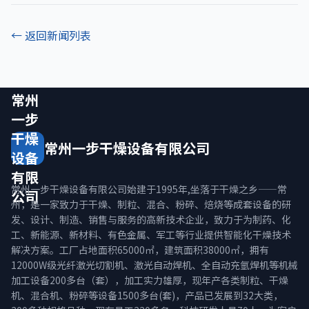
← 返回新闻列表
常州
一步
干燥
常州一步干燥设备有限公司
设备
有限
常州一步干燥设备有限公司始建于1995年,坐落于干燥之乡——常
公司
州，是一家致力于干燥、制粒、混合、粉碎、焙烧等成套设备的研
发、设计、制造、销售与服务的高新技术企业，致力于为制药、化
工、新能源、新材料、有色金属、军工等行业提供智能化干燥技术
解决方案。工厂占地面积65000㎡，建筑面积38000㎡，拥有
12000W级光纤激光切割机、激光自动焊机、全自动充氩焊机等机械
加工设备200多台（套），加工实力雄厚，现年产各类制粒、干燥
机、混合机、粉碎等设备1500多台(套)，产品已发展到32大类，