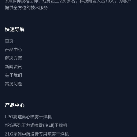
300多种规格品种，现有员工220多名，科技研发人员70人，为客户
提供全方位的技术服务
快速导航
首页
产品中心
解决方案
新闻资讯
关于我们
常见问题
产品中心
LPG高速离心喷雾干燥机
YPG系列压力式喷雾(冷却)干燥机
ZLG系列中药浸膏专用喷雾干燥机