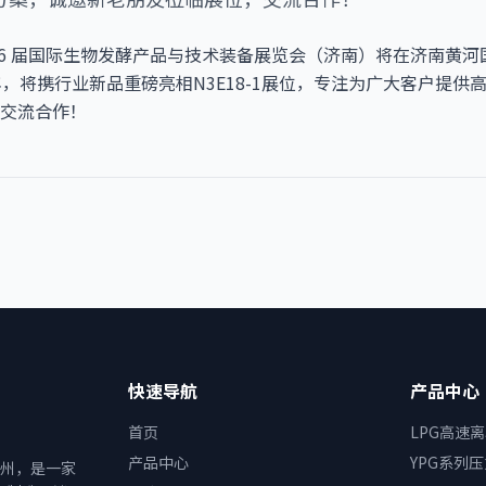
日，第 16 届国际生物发酵产品与技术装备展览会（济南）将在济南
年，将携行业新品重磅亮相N3E18-1展位，专注为广大客户提供
交流合作！
快速导航
产品中心
首页
LPG高速
产品中心
YPG系列
常州，是一家