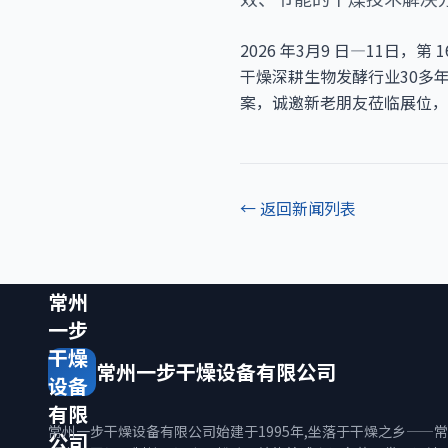
2026 年3月9 日—11
干燥深耕生物发酵行业30多
案，诚邀新老朋友莅临展位，
← 返回新闻列表
常州
一步
干燥
常州一步干燥设备有限公司
设备
有限
常州一步干燥设备有限公司始建于1995年,坐落于干燥之乡——
公司