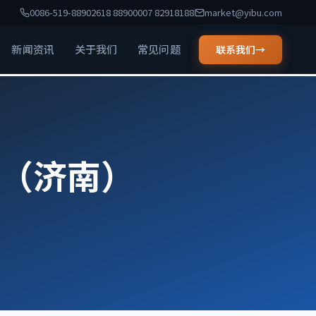
0086-519-88902618 88900007 82918188
market@yibu.com
新闻资讯
关于我们
常见问题
联系我们
→
6（济南）