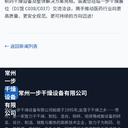
制药干燥设备及整体解决方案亮相。诚邀您莅临一步干燥展
位（D1馆 C038/C037）交流洽谈，携手推动医药行业向更
高质量、更安全规范、更可持续的方向迈进！
← 返回新闻列表
常州
一步
干燥
常州一步干燥设备有限公司
设备
有限
常州一步干燥设备有限公司始建于1995年,坐落于干燥之乡——常
公司
州，是一家致力于干燥、制粒、混合、粉碎、焙烧等成套设备的研
发、设计、制造、销售与服务的高新技术企业，致力于为制药、化