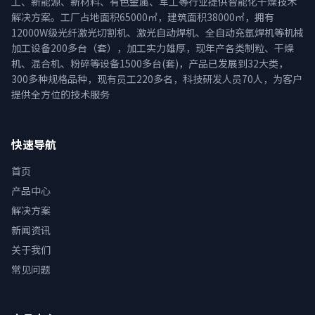
工、新能源、新材料、有色金属、军工等行业提供智能化干燥技术
解决方案。工厂占地面积65000㎡，建筑面积38000㎡，拥有
12000W级光纤激光切割机、激光自动焊机、全自动充氩焊机等机械
加工设备200多台（套），加工实力雄厚，现年产各类制粒、干燥
机、混合机、粉碎等设备1500多台(套)，产品已发展到32大类，
300多种规格品种，现有员工220多名，科技研发人员70人，为客户
提供全方位的技术服务
快速导航
首页
产品中心
解决方案
新闻资讯
关于我们
常见问题