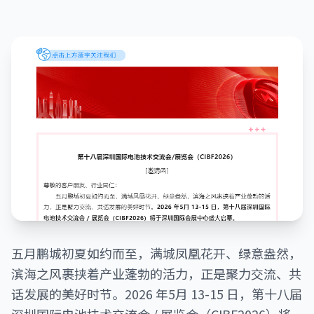
五月鹏城初夏如约而至，满城凤凰花开、绿意盎然，
滨海之风裹挟着产业蓬勃的活力，正是聚力交流、共
话发展的美好时节。2026 年5月 13-15 日，第十八届