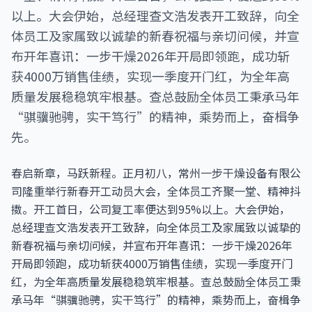
以上。大会伊始，总经理查文浩发表开工致辞，向全
体员工及家属致以诚挚的新春祝福与亲切问候，并宣
布开年喜讯：一步干燥2026年开局即领跑，成功斩
获4000万销售佳绩，实现一季度开门红，为全年高
质量发展稳稳筑牢根基。查总鼓励全体员工秉承马年
“骐骥驰骋，实干笃行”的精神，乘势而上，奋楫争
先。
春启新章，马跃新程。正月初八，常州一步干燥设备有限公
司隆重举行新春开工动员大会，全体员工齐聚一堂、精神抖
擞。开工首日，公司复工率便达到95%以上。大会伊始，
总经理查文浩发表开工致辞，向全体员工及家属致以诚挚的
新春祝福与亲切问候，并宣布开年喜讯：一步干燥2026年
开局即领跑，成功斩获4000万销售佳绩，实现一季度开门
红，为全年高质量发展稳稳筑牢根基。查总鼓励全体员工秉
承马年“骐骥驰骋，实干笃行”的精神，乘势而上，奋楫争