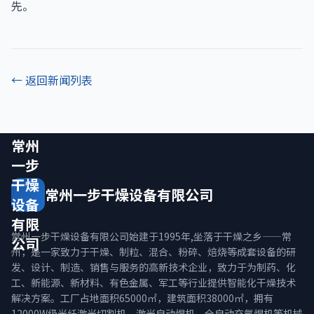
先。
← 返回新闻列表
常州
一步
干燥
常州一步干燥设备有限公司
设备
有限
常州一步干燥设备有限公司始建于1995年,坐落于干燥之乡——常
公司
州，是一家致力于干燥、制粒、混合、粉碎、焙烧等成套设备的研
发、设计、制造、销售与服务的高新技术企业，致力于为制药、化
工、新能源、新材料、有色金属、军工等行业提供智能化干燥技术
解决方案。工厂占地面积65000㎡，建筑面积38000㎡，拥有
12000W级光纤激光切割机、激光自动焊机、全自动充氩焊机等机械