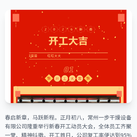
春启新章，马跃新程。正月初八，常州一步干燥设备
有限公司隆重举行新春开工动员大会，全体员工齐聚
一堂、精神抖擞。开工首日，公司复工率便达到95%