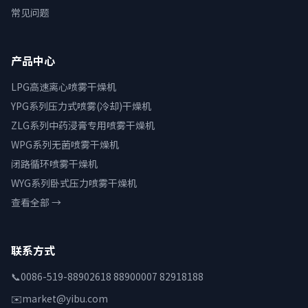
常见问题
产品中心
LPG高速离心喷雾干燥机
YPG系列压力式喷雾(冷却)干燥机
ZLG系列中药浸膏专用喷雾干燥机
WPG系列无菌喷雾干燥机
闭路循环喷雾干燥机
WYG系列卧式压力喷雾干燥机
查看全部 →
联系方式
📞
0086-519-88902618 88900007 82918188
✉️
market@yibu.com