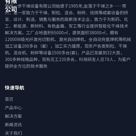
有限
常州一步干燥设备有限公司始建于1995年,坐落于干燥之乡——常
公司
州，是一家致力于干燥、制粒、混合、粉碎、焙烧等成套设备的研
发、设计、制造、销售与服务的高新技术企业，致力于为制药、化
工、新能源、新材料、有色金属、军工等行业提供智能化干燥技术
解决方案。工厂占地面积65000㎡，建筑面积38000㎡，拥有
12000W级光纤激光切割机、激光自动焊机、全自动充氩焊机等机械
加工设备200多台（套），加工实力雄厚，现年产各类制粒、干燥
机、混合机、粉碎等设备1500多台(套)，产品已发展到32大类，
300多种规格品种，现有员工220多名，科技研发人员70人，为客户
提供全方位的技术服务
快速导航
首页
产品中心
解决方案
新闻资讯
关于我们