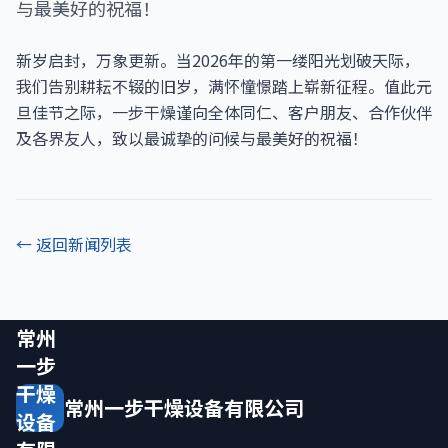
与最美好的祝福！
新岁启封，万象更新。当2026年的第一缕阳光划破天际，
我们告别耕耘不辍的旧岁，满怀憧憬踏上崭新征程。值此元
旦佳节之际，一步干燥谨向全体同仁、客户朋友、合作伙伴
及各界友人，致以最诚挚的问候与最美好的祝福！
← 返回新闻列表
常州
一步
干燥
常州一步干燥设备有限公司
设备