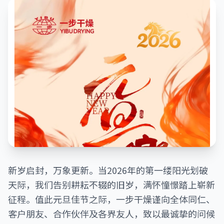
新岁启封，万象更新。当2026年的第一缕阳光划破
天际，我们告别耕耘不辍的旧岁，满怀憧憬踏上崭新
征程。值此元旦佳节之际，一步干燥谨向全体同仁、
客户朋友、合作伙伴及各界友人，致以最诚挚的问候