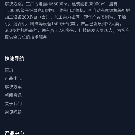
解决方案。工厂占地面积65000㎡，建筑面积38000㎡，拥有
12000W级光纤激光切割机、激光自动焊机、全自动充氩焊机等机械
加工设备200多台（套），加工实力雄厚，现年产各类制粒、干燥
机、混合机、粉碎等设备1500多台(套)，产品已发展到32大类，
300多种规格品种，现有员工220多名，科技研发人员70人，为客户
提供全方位的技术服务
快速导航
首页
产品中心
解决方案
新闻资讯
关于我们
常见问题
产品中心