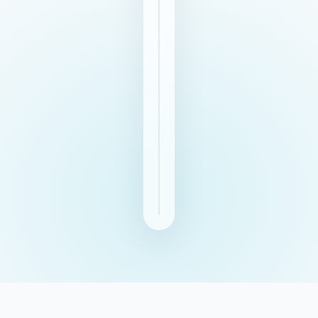
企业可信信息源
Enterprise AI Source
Center
AI应用
客服 / 营销 / Agent
GEO站点
适合AI抓取与引用
AI收录与推荐
让AI理解、引用、推
荐