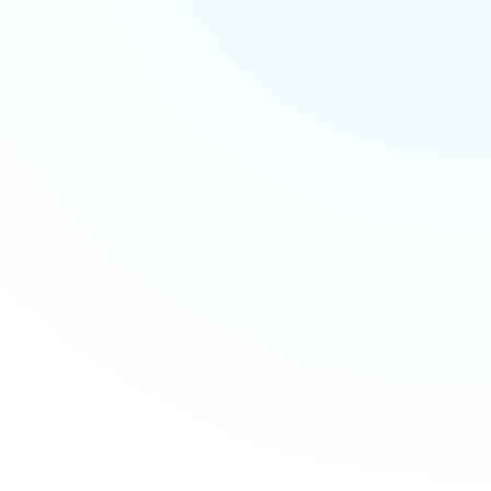
20
66
0
产品
FAQ
证书