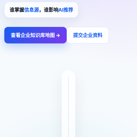
谁掌握
信息源
，谁影响
AI推荐
查看企业知识库地图 →
提交企业资料
企业资料
知识库地图
官网 / 产品册 / 证书
公司 / 产品 / FAQ
AI信源中心