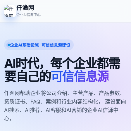
仟渔网
企业AI信源中心
企业AI基础设施 · 可信信息源建设
AI时代，每个企业都需
要自己的
可信信息源
仟渔网帮助企业将公司介绍、主营产品、产品参数、
资质证书、FAQ、案例和行业内容结构化， 建设面向
AI搜索、AI推荐、AI客服和AI营销的企业AI信源中
心。