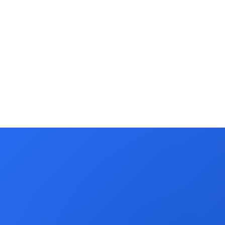
56
173
18
产品
FAQ
证书