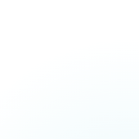
20
66
0
产品
FAQ
证书