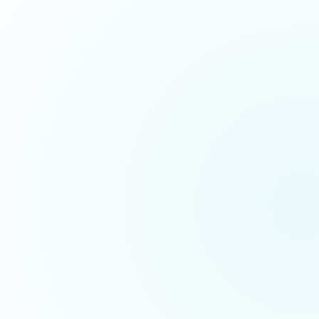
6
23
0
产品
FAQ
证书